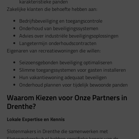
karakteristieke panden
Zakelijke klanten die behoefte hebben aan:
Bedrijfsbeveiliging en toegangscontrole
Onderhoud van beveiligingssystemen
Advies over industriële beveiligingsoplossingen
Langetermijn onderhoudscontracten
Eigenaren van recreatiewoningen die willen:
Seizoensgebonden beveiliging optimaliseren
Slimme toegangssystemen voor gasten installeren
Hun vakantiewoning adequaat beveiligen
Onderhoud plannen voor tijdelijk bewoonde panden
Waarom Kiezen voor Onze Partners in
Drenthe?
Lokale Expertise en Kennis
Slotenmakers in Drenthe die samenwerken met
Slotenmakershub.nl hebben specifieke kennis van de