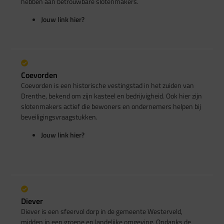
hebben aan betrouwbare slotenmakers.
Jouw link hier?
Coevorden
Coevorden is een historische vestingstad in het zuiden van
Drenthe, bekend om zijn kasteel en bedrijvigheid. Ook hier zijn
slotenmakers actief die bewoners en ondernemers helpen bij
beveiligingsvraagstukken.
Jouw link hier?
Diever
Diever is een sfeervol dorp in de gemeente Westerveld,
midden in een groene en landelijke omgeving. Ondanks de