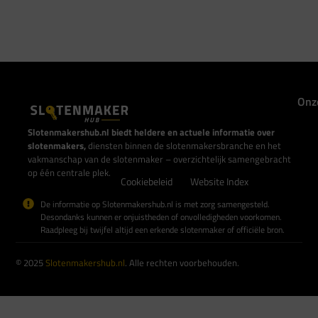
Onz
Slotenmakershub.nl biedt heldere en actuele informatie over
slotenmakers,
diensten binnen de slotenmakersbranche en het
vakmanschap van de slotenmaker – overzichtelijk samengebracht
op één centrale plek.
Cookiebeleid
Website Index
De informatie op Slotenmakershub.nl is met zorg samengesteld.
Desondanks kunnen er onjuistheden of onvolledigheden voorkomen.
Raadpleeg bij twijfel altijd een erkende slotenmaker of officiële bron.
© 2025
Slotenmakershub.nl
. Alle rechten voorbehouden.