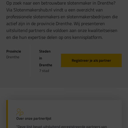
Op zoek naar een betrouwbare slotenmaker in Drenthe?
Via Slotenmakershub.nl vindt u een overzicht van
professionele slotenmakers en slotenmakersbedrijven die
actief zijn in de provincie Drenthe. Wij presenteren
uitsluitend partners die voldoen aan onze kwaliteitseisen
en die hun expertise delen op ons kennisplatform.
Provincie
Steden
Drenthe
in
Registreer je als partner
Drenthe
7 stad
Over onze partnerlijst
"Deze lijst bevat uitsluitend geregistreerde partners van