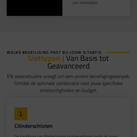
van innovaties.
WELKE BEVEILIGING PAST BIJ JOUW SITUATIE
Slottypen |
Van Basis tot
Geavanceerd
Elk woonsituatie vraagt om een unieke beveiligingsaanpak.
Ontdek de optimale combinatie voor jouw specifieke
omstandigheden en budget.
Cilinderschloten
De backbone van Nederlandse huisbeveiliging sinds de jaren