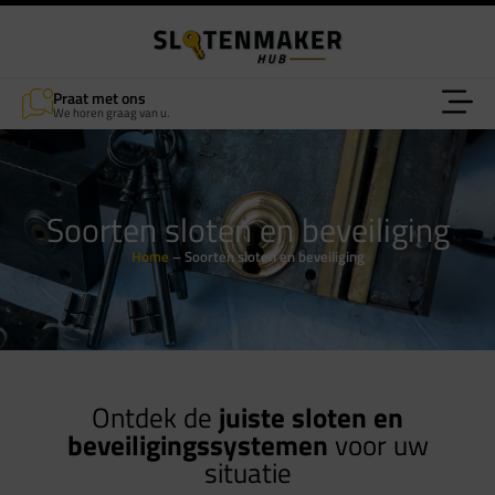
Praat met ons
We horen graag van u.
Soorten sloten en beveiliging
Home
–
Soorten sloten en beveiliging
Ontdek de
juiste sloten en
beveiligingssystemen
voor uw
situatie