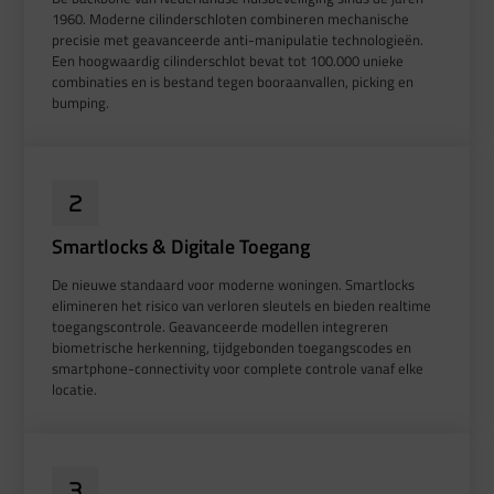
1960. Moderne cilinderschloten combineren mechanische
precisie met geavanceerde anti-manipulatie technologieën.
Een hoogwaardig cilinderschlot bevat tot 100.000 unieke
combinaties en is bestand tegen booraanvallen, picking en
bumping.
Smartlocks & Digitale Toegang
De nieuwe standaard voor moderne woningen. Smartlocks
elimineren het risico van verloren sleutels en bieden realtime
toegangscontrole. Geavanceerde modellen integreren
biometrische herkenning, tijdgebonden toegangscodes en
smartphone-connectivity voor complete controle vanaf elke
locatie.