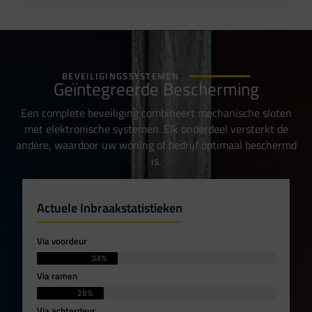
BEVEILIGINGSSYSTEMEN
Geïntegreerde Bescherming
Een complete beveiliging combineert mechanische sloten
met elektronische systemen. Elk onderdeel versterkt de
andere, waardoor uw woning of bedrijf optimaal beschermd
is.
Actuele Inbraakstatistieken
Via voordeur
34%
Via ramen
28%
Via achterdeur