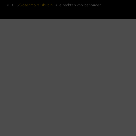
© 2025
Slotenmakershub.nl
. Alle rechten voorbehouden.