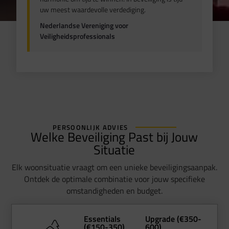
uw meest waardevolle verdediging.
Nederlandse Vereniging voor
Veiligheidsprofessionals
PERSOONLIJK ADVIES
Welke Beveiliging Past bij Jouw
Situatie
Elk woonsituatie vraagt om een unieke beveiligingsaanpak.
Ontdek de optimale combinatie voor jouw specifieke
omstandigheden en budget.
Essentials
Upgrade (€350-
(€150-350)
600)