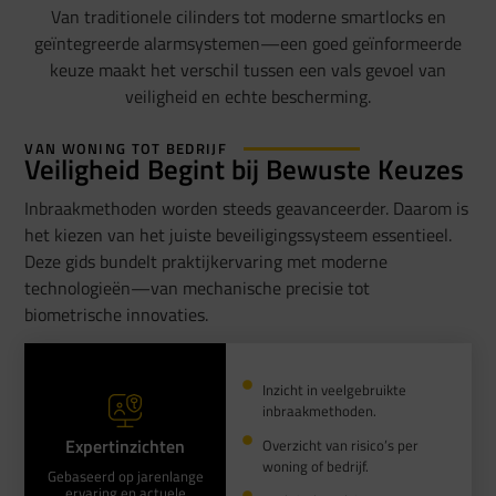
Van traditionele cilinders tot moderne smartlocks en
geïntegreerde alarmsystemen—een goed geïnformeerde
keuze maakt het verschil tussen een vals gevoel van
veiligheid en echte bescherming.
VAN WONING TOT BEDRIJF
Veiligheid Begint bij Bewuste Keuzes
Inbraakmethoden worden steeds geavanceerder. Daarom is
het kiezen van het juiste beveiligingssysteem essentieel.
Deze gids bundelt praktijkervaring met moderne
technologieën—van mechanische precisie tot
biometrische innovaties.
Inzicht in veelgebruikte
inbraakmethoden.
Expertinzichten
Overzicht van risico’s per
woning of bedrijf.
Gebaseerd op jarenlange
ervaring en actuele