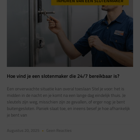
INHUREN VAN EEN SLOTENMAKER
Hoe vind je een slotenmaker die 24/7 bereikbaar is?
Een onverwachte situatie kan overal toeslaan Stel je voor: het is
midden in de nacht en je komt na een lange dag eindelijk thuis. Je
sleutels zijn weg, misschien zijn ze gevallen, of erger nog: je bent
buitengesloten. Paniek slaat toe, en ineens besef je hoe afhankelijk
je bent van
Augustus 20, 2025
Geen Reacties