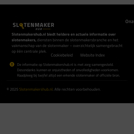
Onz
Slotenmakershub.nl biedt heldere en actuele informatie over
slotenmakers,
diensten binnen de slotenmakersbranche en het
vakmanschap van de slotenmaker – overzichtelijk samengebracht
op één centrale plek.
Cookiebeleid
Website Index
De informatie op Slotenmakershub.nl is met zorg samengesteld.
Desondanks kunnen er onjuistheden of onvolledigheden voorkomen.
Raadpleeg bij twijfel altijd een erkende slotenmaker of officiële bron.
© 2025
Slotenmakershub.nl
. Alle rechten voorbehouden.