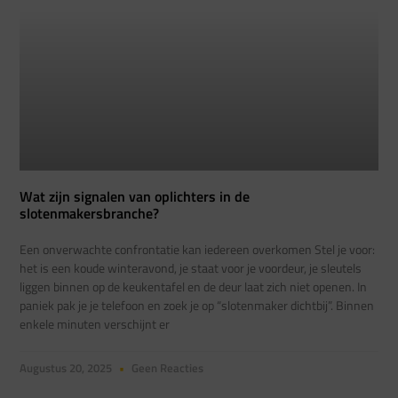
Wat zijn signalen van oplichters in de
slotenmakersbranche?
Een onverwachte confrontatie kan iedereen overkomen Stel je voor:
het is een koude winteravond, je staat voor je voordeur, je sleutels
liggen binnen op de keukentafel en de deur laat zich niet openen. In
paniek pak je je telefoon en zoek je op “slotenmaker dichtbij”. Binnen
enkele minuten verschijnt er
Augustus 20, 2025
Geen Reacties