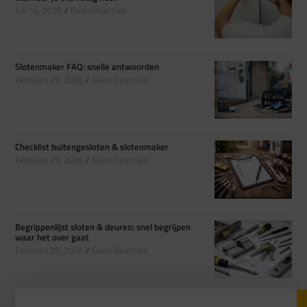
Juli 14, 2026
Geen Reacties
Slotenmaker FAQ: snelle antwoorden
Februari 25, 2026
Geen Reacties
Checklist buitengesloten & slotenmaker
Februari 25, 2026
Geen Reacties
Begrippenlijst sloten & deuren: snel begrijpen
waar het over gaat
Februari 25, 2026
Geen Reacties