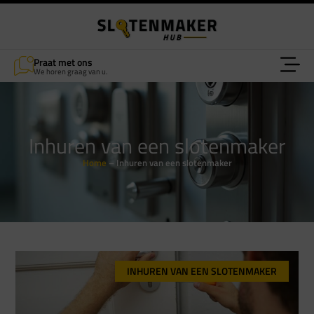
Praat met ons
We horen graag van u.
Inhuren van een slotenmaker
Home
–
Inhuren van een slotenmaker
INHUREN VAN EEN SLOTENMAKER