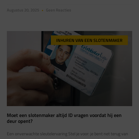
Augustus 20, 2025
Geen Reacties
INHUREN VAN EEN SLOTENMAKER
Moet een slotenmaker altijd ID vragen voordat hij een
deur opent?
Een onverwachte sleutelervaring Stel je voor: je bent net terug van