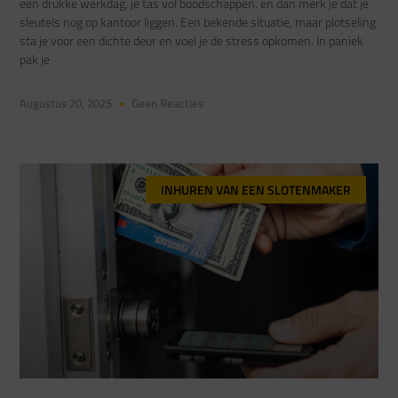
een drukke werkdag, je tas vol boodschappen, en dan merk je dat je
sleutels nog op kantoor liggen. Een bekende situatie, maar plotseling
sta je voor een dichte deur en voel je de stress opkomen. In paniek
pak je
Augustus 20, 2025
Geen Reacties
INHUREN VAN EEN SLOTENMAKER