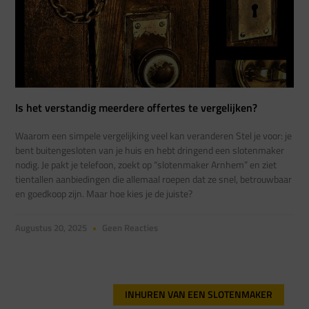
Is het verstandig meerdere offertes te vergelijken?
Waarom een simpele vergelijking veel kan veranderen Stel je voor: je
bent buitengesloten van je huis en hebt dringend een slotenmaker
nodig. Je pakt je telefoon, zoekt op “slotenmaker Arnhem” en ziet
tientallen aanbiedingen die allemaal roepen dat ze snel, betrouwbaar
en goedkoop zijn. Maar hoe kies je de juiste?
Augustus 20, 2025
Geen Reacties
INHUREN VAN EEN SLOTENMAKER