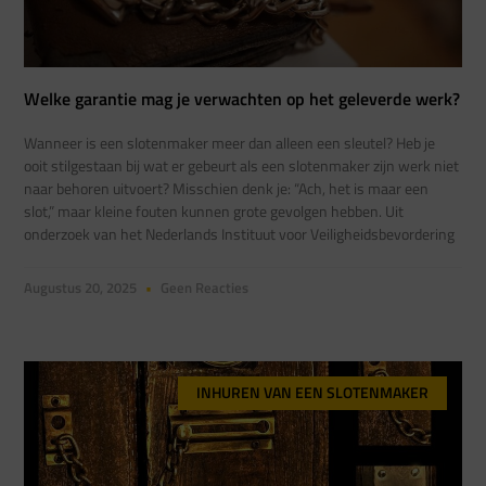
Welke garantie mag je verwachten op het geleverde werk?
Wanneer is een slotenmaker meer dan alleen een sleutel? Heb je
ooit stilgestaan bij wat er gebeurt als een slotenmaker zijn werk niet
naar behoren uitvoert? Misschien denk je: “Ach, het is maar een
slot,” maar kleine fouten kunnen grote gevolgen hebben. Uit
onderzoek van het Nederlands Instituut voor Veiligheidsbevordering
Augustus 20, 2025
Geen Reacties
INHUREN VAN EEN SLOTENMAKER