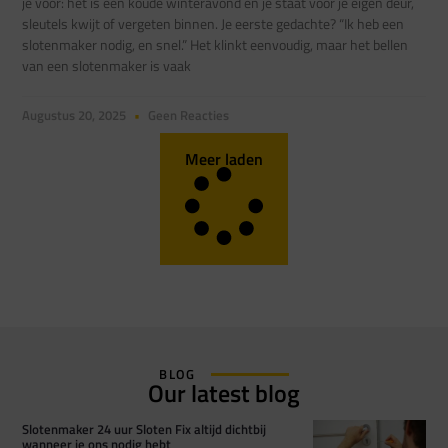
je voor: het is een koude winteravond en je staat voor je eigen deur,
sleutels kwijt of vergeten binnen. Je eerste gedachte? “Ik heb een
slotenmaker nodig, en snel.” Het klinkt eenvoudig, maar het bellen
van een slotenmaker is vaak
Augustus 20, 2025
Geen Reacties
Meer laden
BLOG
Our latest blog
Slotenmaker 24 uur Sloten Fix altijd dichtbij
wanneer je ons nodig hebt