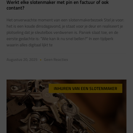
Werkt elke slotenmaker met pin en factuur of ook
contant?
Het onverwachte moment van een slotenmakerbezoek Stel je voor:
het is een koude dinsdagavond, je staat voor je deur en realiseert je
plotseling dat je sleutelbos verdwenen is. Paniek slaat toe, en de
eerste gedachte is: “Wie kan ik nu snel bellen?” In een tijdperk
waarin alles digitaal lijkt te
Augustus 20, 2025
Geen Reacties
INHUREN VAN EEN SLOTENMAKER