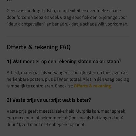
Geen vast bedrag: tijdstip, complexiteit en eventuele schade
door forceren bepalen veel. Vraag specifiek een prijsrange voor
“deur dichtgevallen” en benadruk dat je schade wilt voorkomen.
Offerte & rekening FAQ
1) Wat moet er op een rekening slotenmaker staan?
Arbeid, materiaal (als vervangen), voorrijkosten en toeslagen als
herkenbare posten, plus BTW en totaal. Alles in één vaag bedrag
is moeilijk te controleren. Checklist:
Offerte & rekening
.
2) Vaste prijs vs uurprijs: wat is beter?
Vaste prijs geeft meestal zekerheid. Uurprijs kan, maar spreek
een maximum of belmoment af (“bel me als het langer dan X
duurt”), zodat het niet onbeperkt oploopt.