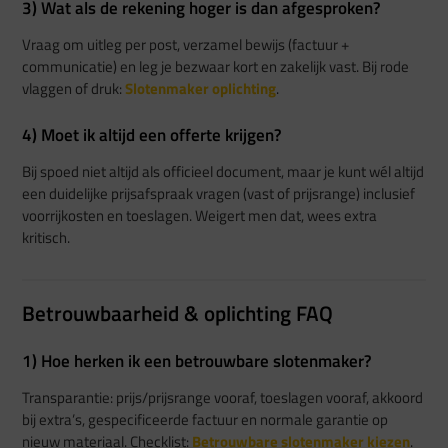
3) Wat als de rekening hoger is dan afgesproken?
Vraag om uitleg per post, verzamel bewijs (factuur +
communicatie) en leg je bezwaar kort en zakelijk vast. Bij rode
vlaggen of druk:
Slotenmaker oplichting
.
4) Moet ik altijd een offerte krijgen?
Bij spoed niet altijd als officieel document, maar je kunt wél altijd
een duidelijke prijsafspraak vragen (vast of prijsrange) inclusief
voorrijkosten en toeslagen. Weigert men dat, wees extra
kritisch.
Betrouwbaarheid & oplichting FAQ
1) Hoe herken ik een betrouwbare slotenmaker?
Transparantie: prijs/prijsrange vooraf, toeslagen vooraf, akkoord
bij extra’s, gespecificeerde factuur en normale garantie op
nieuw materiaal. Checklist:
Betrouwbare slotenmaker kiezen
.