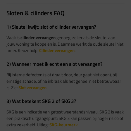
Sloten & cilinders FAQ
1) Sleutel kwijt: slot of cilinder vervangen?
Vaak is
cilinder vervangen
genoeg, zeker als de sleutel aan
jouw woning te koppelen is. Daarmee werkt de oude sleutel niet
meer. Keuzehulp:
Cilinder vervangen
.
2) Wanneer moet ik echt een slot vervangen?
Bij interne defecten (slot draait door, deur gaat niet open), bij
ernstige schade, of na inbraak als het geheel niet betrouwbaar
is. Zie:
Slot vervangen
.
3) Wat betekent SKG 2 of SKG 3?
SKG is een indicatie van getest weerstandsniveau. SKG 2 is vaak
een praktisch uitgangspunt; SKG 3 kan passen bij hoger risico of
extra zekerheid. Uitleg:
SKG-keurmerk
.