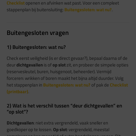
Checklist
openen en afvinken wat past. Voor een compleet
stappenplan bij buitensluiting:
Buitengesloten: wat nu?
.
Buitengesloten vragen
1) Buitengesloten: wat nu?
Check eerst veiligheid (is er direct gevaar?), bepaal daarna of de
deur
dichtgevallen
is of
op slot
zit, en probeer de simpele opties
(reservesleutel, buren, huisgenoot, beheerder). Vermijd
forceren: wrikken of boren maakt het bijna altijd duurder. Volg
het stappenplan in
Buitengesloten: wat nu?
of pak de
Checklist
(printbaar)
.
2) Wat is het verschil tussen “deur dichtgevallen” en
“op slot”?
Dichtgevallen
: niet extra vergrendeld, vaak sneller en
goedkoper op te lossen.
Op slot
: vergrendeld, meestal