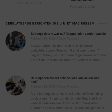
Februari 25, 2026
Februari 25, 2026
GERELATEERDE BERICHTEN DIE U NIET MAG MISSEN
Buitengesloten: wat nu? (stappenplan zonder paniek)
Februari 25, 2026
Geen Reacties
Je staat buiten, de deur is dicht, en je eerste
gedachte is vaak: “Hoe kom ik snel weer binnen?”
Logisch. Maar juist in dit moment gebeuren de fouten
die het duurder maken: forceren, verkeerde trucs
Deur openen zonder schade: wat kan wel en wat
niet?
Februari 25, 2026
Geen Reacties
Als je buitengesloten bent, wil je het liefst één ding:
de deur open krijgen zonder schade. Begrijpelijk —
want schade aan deur, kozijn of slot maakt alles
duurder en vervelender. Maar “schadevrij openen” is