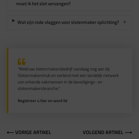
moet ik het slot vervangen?
Wat zijn rode vlaggen voor slotenmaker oplichting?
▼
"Meld uw slotenmakersbedrijf vandaag nog aan bij
Slotenmakershub en verbind met een landelijk netwerk
van erkende vakmensen in de beveiligings- en
slotenmakersbranche."
Registreer u hier en word lid
⟵ VORIGE ARTIKEL
VOLGEND ARTIKEL ⟶