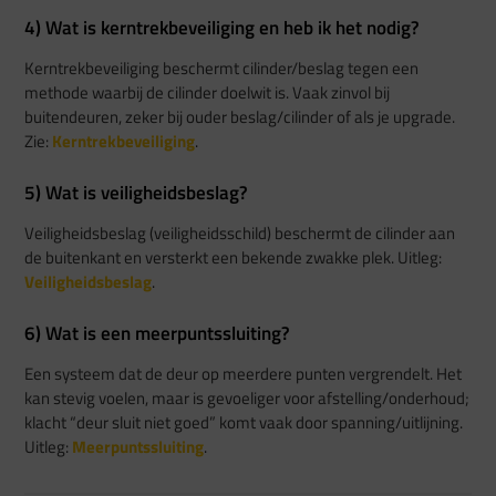
4) Wat is kerntrekbeveiliging en heb ik het nodig?
Kerntrekbeveiliging beschermt cilinder/beslag tegen een
methode waarbij de cilinder doelwit is. Vaak zinvol bij
buitendeuren, zeker bij ouder beslag/cilinder of als je upgrade.
Zie:
Kerntrekbeveiliging
.
5) Wat is veiligheidsbeslag?
Veiligheidsbeslag (veiligheidsschild) beschermt de cilinder aan
de buitenkant en versterkt een bekende zwakke plek. Uitleg:
Veiligheidsbeslag
.
6) Wat is een meerpuntssluiting?
Een systeem dat de deur op meerdere punten vergrendelt. Het
kan stevig voelen, maar is gevoeliger voor afstelling/onderhoud;
klacht “deur sluit niet goed” komt vaak door spanning/uitlijning.
Uitleg:
Meerpuntssluiting
.