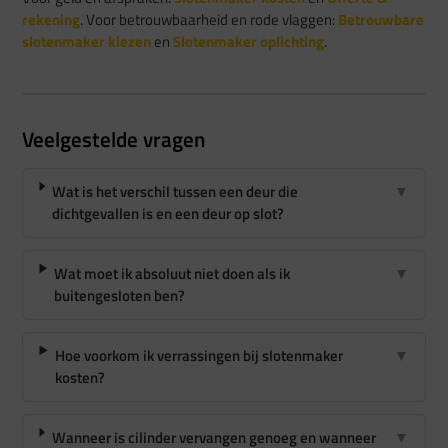
rekening
. Voor betrouwbaarheid en rode vlaggen:
Betrouwbare
slotenmaker kiezen
en
Slotenmaker oplichting
.
Veelgestelde vragen
Wat is het verschil tussen een deur die
▼
dichtgevallen is en een deur op slot?
Wat moet ik absoluut niet doen als ik
▼
buitengesloten ben?
Hoe voorkom ik verrassingen bij slotenmaker
▼
kosten?
Wanneer is cilinder vervangen genoeg en wanneer
▼