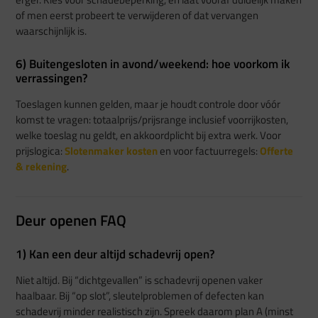
of men eerst probeert te verwijderen of dat vervangen
waarschijnlijk is.
6) Buitengesloten in avond/weekend: hoe voorkom ik
verrassingen?
Toeslagen kunnen gelden, maar je houdt controle door vóór
komst te vragen: totaalprijs/prijsrange inclusief voorrijkosten,
welke toeslag nu geldt, en akkoordplicht bij extra werk. Voor
prijslogica:
Slotenmaker kosten
en voor factuurregels:
Offerte
& rekening
.
Deur openen FAQ
1) Kan een deur altijd schadevrij open?
Niet altijd. Bij “dichtgevallen” is schadevrij openen vaker
haalbaar. Bij “op slot”, sleutelproblemen of defecten kan
schadevrij minder realistisch zijn. Spreek daarom plan A (minst