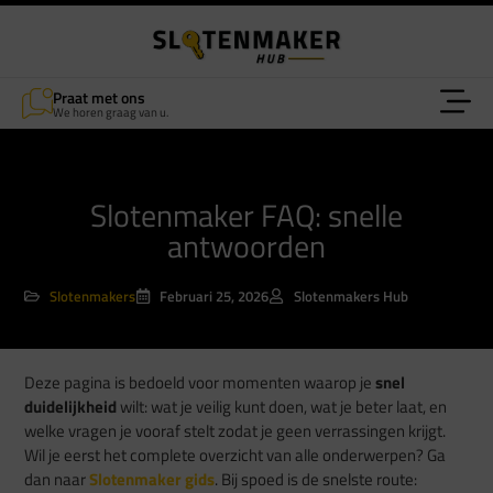
Praat met ons
We horen graag van u.
Slotenmaker FAQ: snelle
antwoorden
Slotenmakers
Februari 25, 2026
Slotenmakers Hub
Deze pagina is bedoeld voor momenten waarop je
snel
duidelijkheid
wilt: wat je veilig kunt doen, wat je beter laat, en
welke vragen je vooraf stelt zodat je geen verrassingen krijgt.
Wil je eerst het complete overzicht van alle onderwerpen? Ga
dan naar
Slotenmaker gids
. Bij spoed is de snelste route: