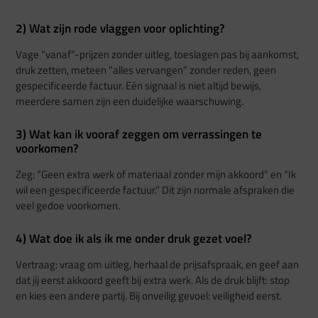
2) Wat zijn rode vlaggen voor oplichting?
Vage “vanaf”-prijzen zonder uitleg, toeslagen pas bij aankomst,
druk zetten, meteen “alles vervangen” zonder reden, geen
gespecificeerde factuur. Eén signaal is niet altijd bewijs,
meerdere samen zijn een duidelijke waarschuwing.
3) Wat kan ik vooraf zeggen om verrassingen te
voorkomen?
Zeg: “Geen extra werk of materiaal zonder mijn akkoord” en “Ik
wil een gespecificeerde factuur.” Dit zijn normale afspraken die
veel gedoe voorkomen.
4) Wat doe ik als ik me onder druk gezet voel?
Vertraag: vraag om uitleg, herhaal de prijsafspraak, en geef aan
dat jij eerst akkoord geeft bij extra werk. Als de druk blijft: stop
en kies een andere partij. Bij onveilig gevoel: veiligheid eerst.