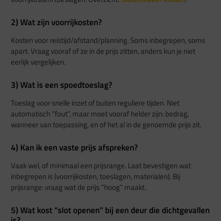
2) Wat zijn voorrijkosten?
Kosten voor reistijd/afstand/planning. Soms inbegrepen, soms
apart. Vraag vooraf of ze in de prijs zitten, anders kun je niet
eerlijk vergelijken.
3) Wat is een spoedtoeslag?
Toeslag voor snelle inzet of buiten reguliere tijden. Niet
automatisch “fout”, maar moet vooraf helder zijn: bedrag,
wanneer van toepassing, en of het al in de genoemde prijs zit.
4) Kan ik een vaste prijs afspreken?
Vaak wel, of minimaal een prijsrange. Laat bevestigen wat
inbegrepen is (voorrijkosten, toeslagen, materialen). Bij
prijsrange: vraag wat de prijs “hoog” maakt.
5) Wat kost “slot openen” bij een deur die dichtgevallen
is?