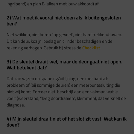
ingrijpend) en plan B (alleen met jouw akkoord) af.
2) Wat moet ik vooral niet doen als ik buitengesloten
ben?
Niet wrikken, niet boren “op gevoel”, niet hard trekken/duwen.
Dit kan deur, kozijn, beslag en cilinder beschadigen en de
rekening verhogen. Gebruik bij stress de
Checklist
.
3) De sleutel draait wel, maar de deur gaat niet open.
Wat betekent dat?
Dat kan wijzen op spanning/uitlijning, een mechanisch
probleem of (bij sommige deuren) een meerpuntssluiting die
niet vrij komt. Forceer niet: beschrijf aan een vakman wat je
voelt (weerstand, “leeg doordraaien”, klemmen), dat versnelt de
diagnose.
4) Mijn sleutel draait niet of het slot zit vast. Wat kan ik
doen?