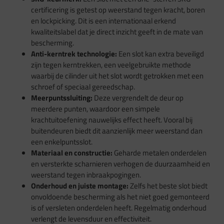
certificering is getest op weerstand tegen kracht, boren
en lockpicking. Dit is een internationaal erkend
kwaliteitslabel dat je direct inzicht geeft in de mate van
bescherming.
Anti-kerntrek technologie:
Een slot kan extra beveiligd
zijn tegen kerntrekken, een veelgebruikte methode
waarbij de cilinder uit het slot wordt getrokken met een
schroef of speciaal gereedschap.
Meerpuntssluiting:
Deze vergrendelt de deur op
meerdere punten, waardoor een simpele
krachtuitoefening nauwelijks effect heeft. Vooral bij
buitendeuren biedt dit aanzienlijk meer weerstand dan
een enkelpuntsslot.
Materiaal en constructie:
Geharde metalen onderdelen
en versterkte scharnieren verhogen de duurzaamheid en
weerstand tegen inbraakpogingen.
Onderhoud en juiste montage:
Zelfs het beste slot biedt
onvoldoende bescherming als het niet goed gemonteerd
is of versleten onderdelen heeft. Regelmatig onderhoud
verlengt de levensduur en effectiviteit.