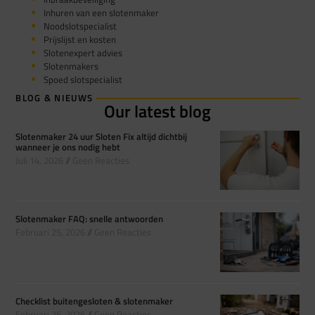
Inhuren van een slotenmaker
Noodslotspecialist
Prijslijst en kosten
Slotenexpert advies
Slotenmakers
Spoed slotspecialist
BLOG & NIEUWS
Our latest blog
Slotenmaker 24 uur Sloten Fix altijd dichtbij
wanneer je ons nodig hebt
Juli 14, 2026
Geen Reacties
Slotenmaker FAQ: snelle antwoorden
Februari 25, 2026
Geen Reacties
Checklist buitengesloten & slotenmaker
Februari 25, 2026
Geen Reacties