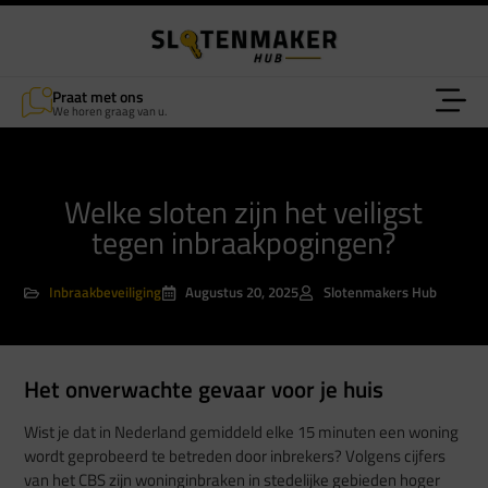
Praat met ons
We horen graag van u.
Welke sloten zijn het veiligst
tegen inbraakpogingen?
Inbraakbeveiliging
Augustus 20, 2025
Slotenmakers Hub
Het onverwachte gevaar voor je huis
Wist je dat in Nederland gemiddeld elke 15 minuten een woning
wordt geprobeerd te betreden door inbrekers? Volgens cijfers
van het CBS zijn woninginbraken in stedelijke gebieden hoger