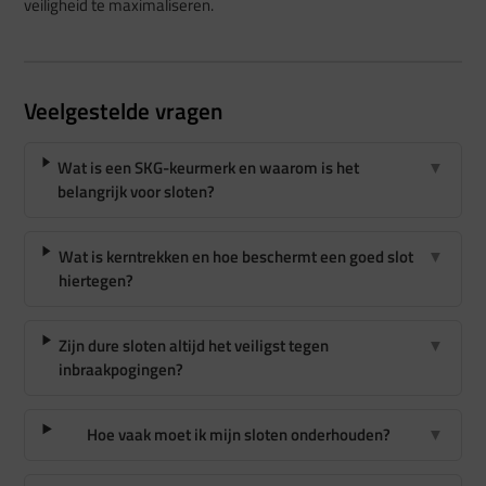
veiligheid te maximaliseren.
Veelgestelde vragen
Wat is een SKG-keurmerk en waarom is het
▼
belangrijk voor sloten?
Wat is kerntrekken en hoe beschermt een goed slot
▼
hiertegen?
Zijn dure sloten altijd het veiligst tegen
▼
inbraakpogingen?
Hoe vaak moet ik mijn sloten onderhouden?
▼