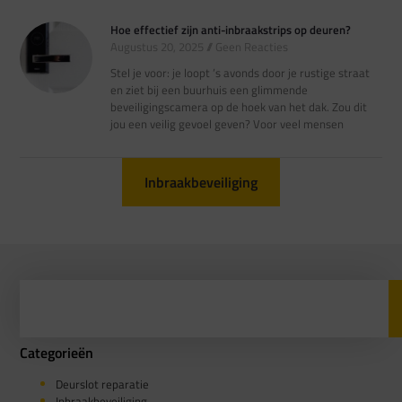
Hoe effectief zijn anti-inbraakstrips op deuren?
Augustus 20, 2025
Geen Reacties
Stel je voor: je loopt ’s avonds door je rustige straat
en ziet bij een buurhuis een glimmende
beveiligingscamera op de hoek van het dak. Zou dit
jou een veilig gevoel geven? Voor veel mensen
Inbraakbeveiliging
Categorieën
Deurslot reparatie
Inbraakbeveiliging