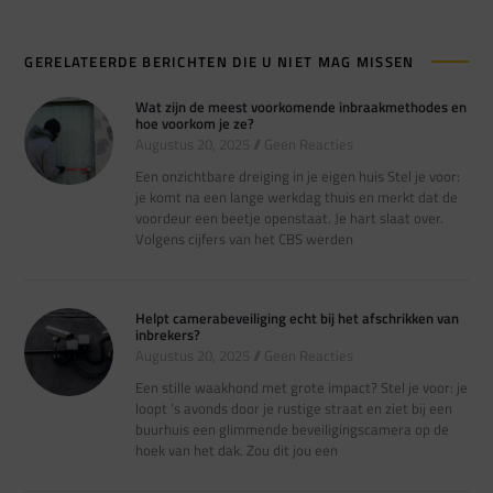
GERELATEERDE BERICHTEN DIE U NIET MAG MISSEN
Wat zijn de meest voorkomende inbraakmethodes en
hoe voorkom je ze?
Augustus 20, 2025
Geen Reacties
Een onzichtbare dreiging in je eigen huis Stel je voor:
je komt na een lange werkdag thuis en merkt dat de
voordeur een beetje openstaat. Je hart slaat over.
Volgens cijfers van het CBS werden
Helpt camerabeveiliging echt bij het afschrikken van
inbrekers?
Augustus 20, 2025
Geen Reacties
Een stille waakhond met grote impact? Stel je voor: je
loopt ’s avonds door je rustige straat en ziet bij een
buurhuis een glimmende beveiligingscamera op de
hoek van het dak. Zou dit jou een