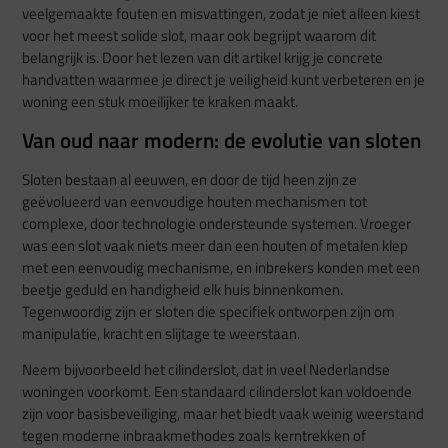
veelgemaakte fouten en misvattingen, zodat je niet alleen kiest
voor het meest solide slot, maar ook begrijpt waarom dit
belangrijk is. Door het lezen van dit artikel krijg je concrete
handvatten waarmee je direct je veiligheid kunt verbeteren en je
woning een stuk moeilijker te kraken maakt.
Van oud naar modern: de evolutie van sloten
Sloten bestaan al eeuwen, en door de tijd heen zijn ze
geëvolueerd van eenvoudige houten mechanismen tot
complexe, door technologie ondersteunde systemen. Vroeger
was een slot vaak niets meer dan een houten of metalen klep
met een eenvoudig mechanisme, en inbrekers konden met een
beetje geduld en handigheid elk huis binnenkomen.
Tegenwoordig zijn er sloten die specifiek ontworpen zijn om
manipulatie, kracht en slijtage te weerstaan.
Neem bijvoorbeeld het cilinderslot, dat in veel Nederlandse
woningen voorkomt. Een standaard cilinderslot kan voldoende
zijn voor basisbeveiliging, maar het biedt vaak weinig weerstand
tegen moderne inbraakmethodes zoals kerntrekken of