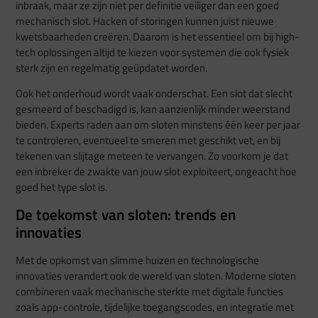
inbraak, maar ze zijn niet per definitie veiliger dan een goed
mechanisch slot. Hacken of storingen kunnen juist nieuwe
kwetsbaarheden creëren. Daarom is het essentieel om bij high-
tech oplossingen altijd te kiezen voor systemen die ook fysiek
sterk zijn en regelmatig geüpdatet worden.
Ook het onderhoud wordt vaak onderschat. Een slot dat slecht
gesmeerd of beschadigd is, kan aanzienlijk minder weerstand
bieden. Experts raden aan om sloten minstens één keer per jaar
te controleren, eventueel te smeren met geschikt vet, en bij
tekenen van slijtage meteen te vervangen. Zo voorkom je dat
een inbreker de zwakte van jouw slot exploiteert, ongeacht hoe
goed het type slot is.
De toekomst van sloten: trends en
innovaties
Met de opkomst van slimme huizen en technologische
innovaties verandert ook de wereld van sloten. Moderne sloten
combineren vaak mechanische sterkte met digitale functies
zoals app-controle, tijdelijke toegangscodes, en integratie met