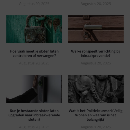
Augustus 20, 2025
Augustus 20, 2025
Hoe vaak moet je sloten laten
Welke rol speelt verlichting bij
controleren of vervangen?
inbraakpreventie?
Augustus 20, 2025
Augustus 20, 2025
Kun je bestaande sloten laten
Wat is het Politiekeurmerk Veilig
upgraden naar inbraakwerende
Wonen en waarom is het
sloten?
belangrijk?
Augustus 20, 2025
Augustus 20, 2025