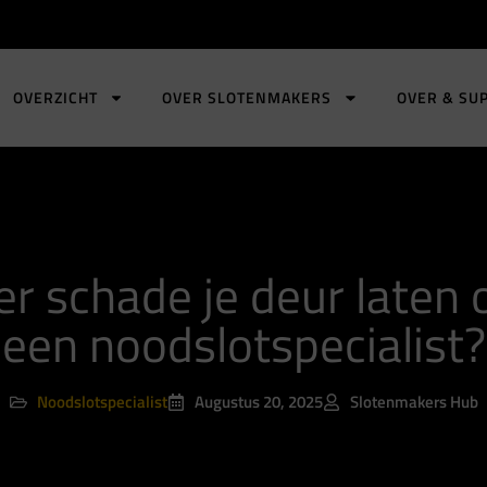
OVERZICHT
OVER SLOTENMAKERS
OVER & SU
er schade je deur laten
een noodslotspecialist?
Noodslotspecialist
Augustus 20, 2025
Slotenmakers Hub