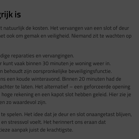
ijk is
 natuurlijk de kosten. Het vervangen van een slot of deur
het ook om gemak en veiligheid. Niemand zit te wachten op
dige reparaties en vervangingen.
ar kunt vaak binnen 30 minuten je woning weer in.
n behoudt zijn oorspronkelijke beveiligingsfunctie.
dens een koude winteravond. Binnen 20 minuten had de
chter te laten. Het alternatief – een geforceerde opening
 hoge rekening en een kapot slot hebben geleid. Hier zie je
 zo waardevol zijn.
 te spelen. Het idee dat je deur en slot onaangetast blijven,
 en stressvol voelt. Het herinnert ons eraan dat
ecieze aanpak juist de krachtigste.