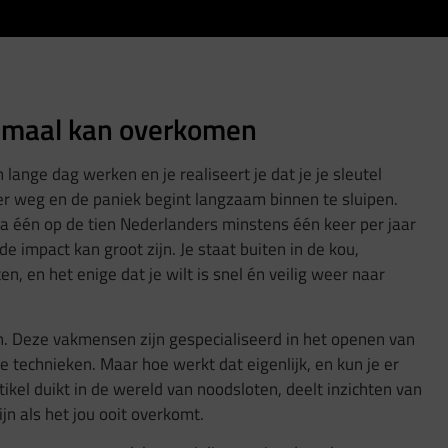
lemaal kan overkomen
 lange dag werken en je realiseert je dat je je sleutel
 ver weg en de paniek begint langzaam binnen te sluipen.
na één op de tien Nederlanders minstens één keer per jaar
de impact kan groot zijn. Je staat buiten in de kou,
n, en het enige dat je wilt is snel én veilig weer naar
. Deze vakmensen zijn gespecialiseerd in het openen van
 technieken. Maar hoe werkt dat eigenlijk, en kun je er
ikel duikt in de wereld van noodsloten, deelt inzichten van
ijn als het jou ooit overkomt.