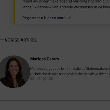
"Meld uw slotenmakersbedrijf vandaag nog aan bij 
landelijk netwerk van erkende vakmensen in de beve
Registreer u hier en word lid
 VORIGE ARTIKEL
Marloes Peters
Marloes zorgt dat alle informatie op Slotenmakershub.n
technische details naar praktische tips die je direct