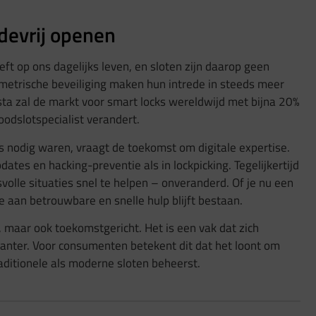
devrij openen
ft op ons dagelijks leven, en sloten zijn daarop geen
metrische beveiliging maken hun intrede in steeds meer
ta zal de markt voor smart locks wereldwijd met bijna 20%
oodslotspecialist verandert.
 nodig waren, vraagt de toekomst om digitale expertise.
dates en hacking-preventie als in lockpicking. Tegelijkertijd
volle situaties snel te helpen – onveranderd. Of je nu een
 aan betrouwbare en snelle hulp blijft bestaan.
, maar ook toekomstgericht. Het is een vak dat zich
anter. Voor consumenten betekent dit dat het loont om
aditionele als moderne sloten beheerst.