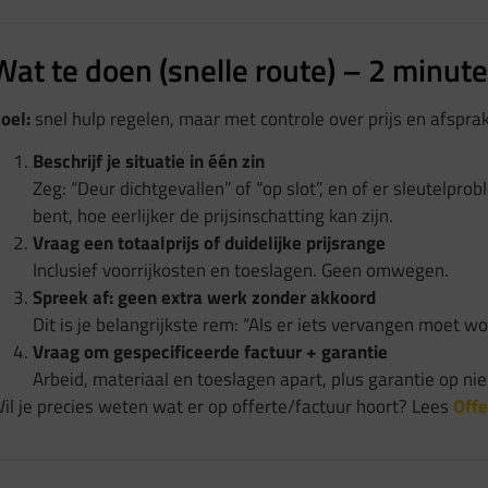
Wat te doen (snelle route) – 2 minuten
oel:
snel hulp regelen, maar met controle over prijs en afspra
Beschrijf je situatie in één zin
Zeg: “Deur dichtgevallen” of “op slot”, en of er sleutelprobl
bent, hoe eerlijker de prijsinschatting kan zijn.
Vraag een totaalprijs of duidelijke prijsrange
Inclusief voorrijkosten en toeslagen. Geen omwegen.
Spreek af: geen extra werk zonder akkoord
Dit is je belangrijkste rem: “Als er iets vervangen moet w
Vraag om gespecificeerde factuur + garantie
Arbeid, materiaal en toeslagen apart, plus garantie op ni
il je precies weten wat er op offerte/factuur hoort? Lees
Offe