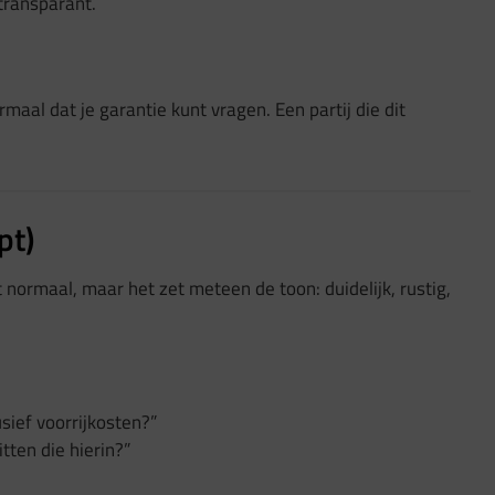
transparant.
rmaal dat je garantie kunt vragen. Een partij die dit
pt)
t normaal, maar het zet meteen de toon: duidelijk, rustig,
usief voorrijkosten?”
ten die hierin?”