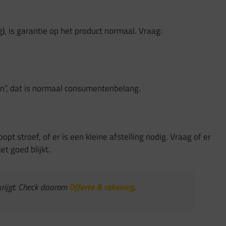
g), is garantie op het product normaal. Vraag:
doen”, dat is normaal consumentenbelang.
oopt stroef, of er is een kleine afstelling nodig. Vraag of er
et goed blijkt.
 krijgt. Check daarom
Offerte & rekening
.