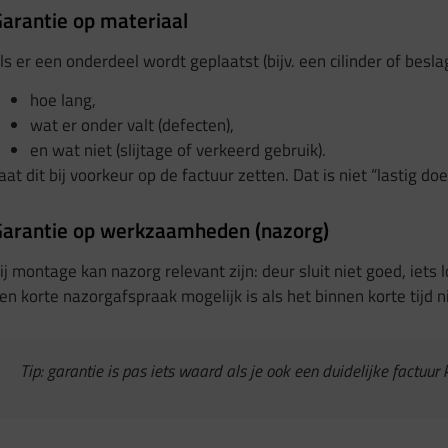
arantie op materiaal
ls er een onderdeel wordt geplaatst (bijv. een cilinder of besla
hoe lang,
wat er onder valt (defecten),
en wat niet (slijtage of verkeerd gebruik).
aat dit bij voorkeur op de factuur zetten. Dat is niet “lastig 
arantie op werkzaamheden (nazorg)
ij montage kan nazorg relevant zijn: deur sluit niet goed, iets l
en korte nazorgafspraak mogelijk is als het binnen korte tijd ni
Tip: garantie is pas iets waard als je ook een duidelijke factuur