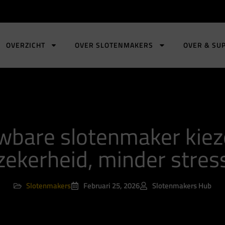
OVERZICHT
OVER SLOTENMAKERS
OVER & SU
wbare slotenmaker kieze
zekerheid, minder stres
Slotenmakers
Februari 25, 2026
Slotenmakers Hub