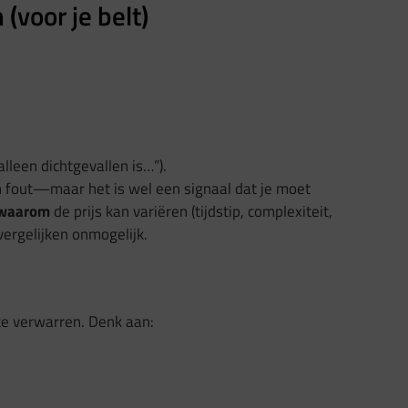
(voor je belt)
lleen dichtgevallen is…”).
sch fout—maar het is wel een signaal dat je moet
waarom
de prijs kan variëren (tijdstip, complexiteit,
vergelijken onmogelijk.
te verwarren. Denk aan: