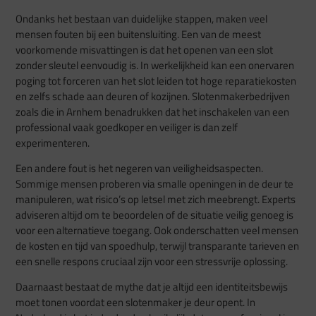
Ondanks het bestaan van duidelijke stappen, maken veel
mensen fouten bij een buitensluiting. Een van de meest
voorkomende misvattingen is dat het openen van een slot
zonder sleutel eenvoudig is. In werkelijkheid kan een onervaren
poging tot forceren van het slot leiden tot hoge reparatiekosten
en zelfs schade aan deuren of kozijnen. Slotenmakerbedrijven
zoals die in Arnhem benadrukken dat het inschakelen van een
professional vaak goedkoper en veiliger is dan zelf
experimenteren.
Een andere fout is het negeren van veiligheidsaspecten.
Sommige mensen proberen via smalle openingen in de deur te
manipuleren, wat risico’s op letsel met zich meebrengt. Experts
adviseren altijd om te beoordelen of de situatie veilig genoeg is
voor een alternatieve toegang. Ook onderschatten veel mensen
de kosten en tijd van spoedhulp, terwijl transparante tarieven en
een snelle respons cruciaal zijn voor een stressvrije oplossing.
Daarnaast bestaat de mythe dat je altijd een identiteitsbewijs
moet tonen voordat een slotenmaker je deur opent. In