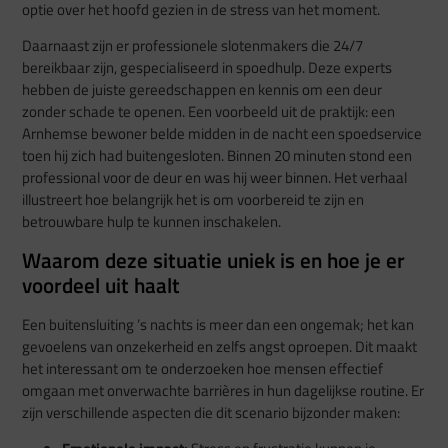
optie over het hoofd gezien in de stress van het moment.
Daarnaast zijn er professionele slotenmakers die 24/7
bereikbaar zijn, gespecialiseerd in spoedhulp. Deze experts
hebben de juiste gereedschappen en kennis om een deur
zonder schade te openen. Een voorbeeld uit de praktijk: een
Arnhemse bewoner belde midden in de nacht een spoedservice
toen hij zich had buitengesloten. Binnen 20 minuten stond een
professional voor de deur en was hij weer binnen. Het verhaal
illustreert hoe belangrijk het is om voorbereid te zijn en
betrouwbare hulp te kunnen inschakelen.
Waarom deze situatie uniek is en hoe je er
voordeel uit haalt
Een buitensluiting ’s nachts is meer dan een ongemak; het kan
gevoelens van onzekerheid en zelfs angst oproepen. Dit maakt
het interessant om te onderzoeken hoe mensen effectief
omgaan met onverwachte barrières in hun dagelijkse routine. Er
zijn verschillende aspecten die dit scenario bijzonder maken: