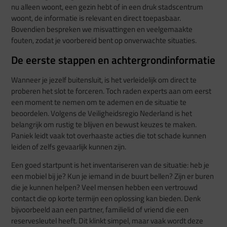
nu alleen woont, een gezin hebt of in een druk stadscentrum
woont, de informatie is relevant en direct toepasbaar.
Bovendien bespreken we misvattingen en veelgemaakte
fouten, zodat je voorbereid bent op onverwachte situaties.
De eerste stappen en achtergrondinformatie
Wanneer je jezelf buitensluit, is het verleidelijk om direct te
proberen het slot te forceren. Toch raden experts aan om eerst
een moment te nemen om te ademen en de situatie te
beoordelen. Volgens de Veiligheidsregio Nederland is het
belangrijk om rustig te blijven en bewust keuzes te maken.
Paniek leidt vaak tot overhaaste acties die tot schade kunnen
leiden of zelfs gevaarlijk kunnen zijn.
Een goed startpunt is het inventariseren van de situatie: heb je
een mobiel bij je? Kun je iemand in de buurt bellen? Zijn er buren
die je kunnen helpen? Veel mensen hebben een vertrouwd
contact die op korte termijn een oplossing kan bieden. Denk
bijvoorbeeld aan een partner, familielid of vriend die een
reservesleutel heeft. Dit klinkt simpel, maar vaak wordt deze