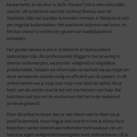
keukentafel, en de deur is dicht. Paniek? Dat is een natuurlijke
reactie. Uit onderzoek van het Centraal Bureau voor de
Statistiek blijkt dat jaarlijks duizenden mensen in Nederland zich
per ongeluk buitensluiten. Het overkomt iedereen wel eens, en
het kan vooral ’s nachts een gevoel van kwetsbaarheid
oproepen.
Het goede nieuws is dat er praktische en betrouwbare
oplossingen zijn. Als professionele bloggers met ervaring in
diverse onderwerpen, waaronder veiligheid en dagelijkse
problematiek, hebben we informatie verzameld die jou helpt om
deze vervelende situatie veilig en efficiënt aan te pakken. In dit
artikel nemen we je stap voor stap mee door de opties die je
hebt, van de eerste reactie tot het inschakelen van hulp. We
belichten ook tips om te voorkomen dat het in de toekomst
opnieuw gebeurt.
Door dit artikel te lezen, leer je niet alleen wat te doen als je
jezelf buitensluit, maar krijg je ook inzicht in hoe je stress kunt
beperken, welke slotenmakersdiensten betrouwbaar zijn, en
hoe je je eigen veiligheidsmaatregelen kunt optimaliseren. Of je