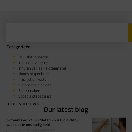
Categorieën
Deurslot reparatie
Inbraakbeveiliging
Inhuren van een slotenmaker
Noodslotspecialist
Prijslijst en kosten
Slotenexpert advies
Slotenmakers
Spoed slotspecialist
BLOG & NIEUWS
Our latest blog
Slotenmaker 24 uur Sloten Fix altijd dichtbij
wanneer je ons nodig hebt
Juli 14, 2026
Geen Reacties