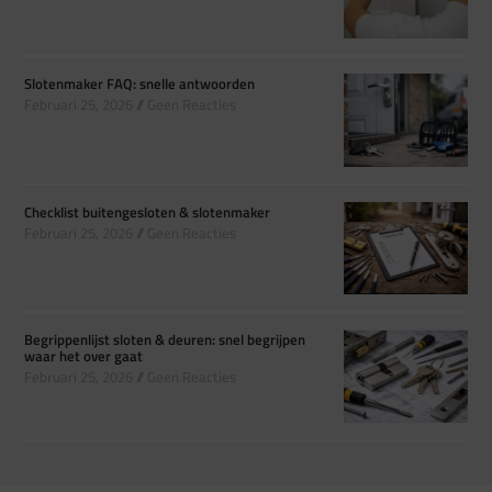
Slotenmaker FAQ: snelle antwoorden
Februari 25, 2026
Geen Reacties
Checklist buitengesloten & slotenmaker
Februari 25, 2026
Geen Reacties
Begrippenlijst sloten & deuren: snel begrijpen
waar het over gaat
Februari 25, 2026
Geen Reacties