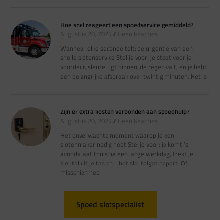
Hoe snel reageert een spoedservice gemiddeld?
Augustus 20, 2025
Geen Reacties
Wanneer elke seconde telt: de urgentie van een
snelle slotenservice Stel je voor: je staat voor je
voordeur, sleutel ligt binnen, de regen valt, en je hebt
een belangrijke afspraak over twintig minuten. Het is
Zijn er extra kosten verbonden aan spoedhulp?
Augustus 20, 2025
Geen Reacties
Het onverwachte moment waarop je een
slotenmaker nodig hebt Stel je voor: je komt ’s
avonds laat thuis na een lange werkdag, trekt je
sleutel uit je tas en… het sleutelgat hapert. Of
misschien heb
Spoed slotspecialist