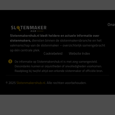
Onz
Slotenmakershub.nl biedt heldere en actuele informatie over
slotenmakers,
diensten binnen de slotenmakersbranche en het
vakmanschap van de slotenmaker – overzichtelijk samengebracht
op één centrale plek.
Cookiebeleid
Website Index
De informatie op Slotenmakershub.nl is met zorg samengesteld.
Desondanks kunnen er onjuistheden of onvolledigheden voorkomen.
Raadpleeg bij twijfel altijd een erkende slotenmaker of officiële bron.
© 2025
Slotenmakershub.nl
. Alle rechten voorbehouden.