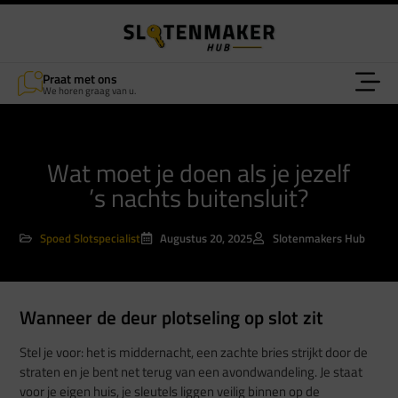
Praat met ons
We horen graag van u.
Wat moet je doen als je jezelf
’s nachts buitensluit?
Spoed Slotspecialist
Augustus 20, 2025
Slotenmakers Hub
Wanneer de deur plotseling op slot zit
Stel je voor: het is middernacht, een zachte bries strijkt door de
straten en je bent net terug van een avondwandeling. Je staat
voor je eigen huis, je sleutels liggen veilig binnen op de