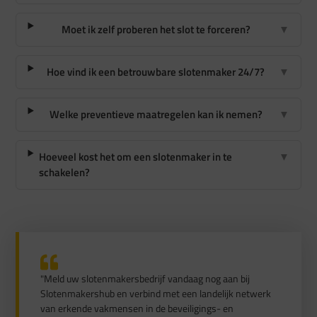
Moet ik zelf proberen het slot te forceren?
▼
Hoe vind ik een betrouwbare slotenmaker 24/7?
▼
Welke preventieve maatregelen kan ik nemen?
▼
Hoeveel kost het om een slotenmaker in te
▼
schakelen?
"Meld uw slotenmakersbedrijf vandaag nog aan bij
Slotenmakershub en verbind met een landelijk netwerk
van erkende vakmensen in de beveiligings- en