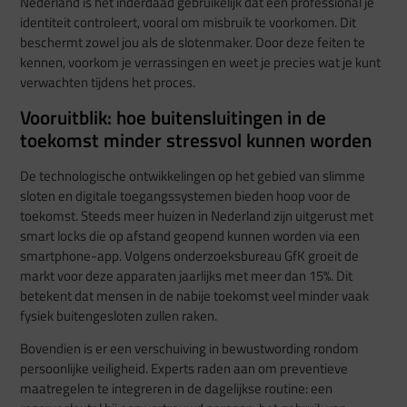
Nederland is het inderdaad gebruikelijk dat een professional je
identiteit controleert, vooral om misbruik te voorkomen. Dit
beschermt zowel jou als de slotenmaker. Door deze feiten te
kennen, voorkom je verrassingen en weet je precies wat je kunt
verwachten tijdens het proces.
Vooruitblik: hoe buitensluitingen in de
toekomst minder stressvol kunnen worden
De technologische ontwikkelingen op het gebied van slimme
sloten en digitale toegangssystemen bieden hoop voor de
toekomst. Steeds meer huizen in Nederland zijn uitgerust met
smart locks die op afstand geopend kunnen worden via een
smartphone-app. Volgens onderzoeksbureau GfK groeit de
markt voor deze apparaten jaarlijks met meer dan 15%. Dit
betekent dat mensen in de nabije toekomst veel minder vaak
fysiek buitengesloten zullen raken.
Bovendien is er een verschuiving in bewustwording rondom
persoonlijke veiligheid. Experts raden aan om preventieve
maatregelen te integreren in de dagelijkse routine: een