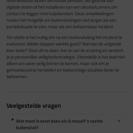
reservesleutel bij een vertrouwd persoon, het gebruik van
digitale sloten of het installeren van een deurbelcamera om
contact te leggen met hulpdiensten. Deze ontwikkelingen
maken het mogelijk om buitensluitingen niet langer als een
panieksituatie te zien, maar als een beheersbaar incident.
Ten slotte is het nuttig om na een buitensluiting het incident te
evalueren. Welke stappen werkte goed? Wat kan de volgende
keer beter? Door dit te doen, leer je van de ervaring en versterk
je je persoonlijke veiligheidsstrategie. Uiteindelijk is het doel niet
alleen om weer veilig binnen te komen, maar ook om je
gemoedsrust te herstellen en toekomstige situaties beter te
beheersen.
Veelgestelde vragen
Wat moet ik eerst doen als ik mezelf 's nachts
▼
buitensluit?